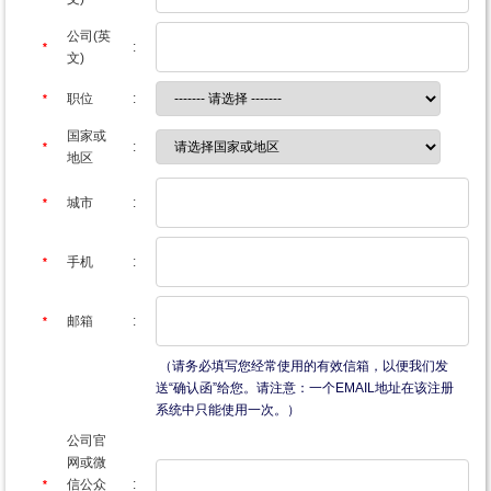
公司(英
:
*
文)
职位
:
*
国家或
:
*
地区
城市
:
*
手机
:
*
邮箱
:
*
（请务必填写您经常使用的有效信箱，以便我们发
送“确认函”给您。请注意：一个EMAIL地址在该注册
系统中只能使用一次。）
公司官
网或微
信公众
:
*